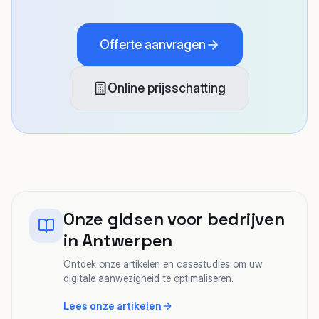
Offerte aanvragen
Online prijsschatting
Onze gidsen voor bedrijven
in Antwerpen
Ontdek onze artikelen en casestudies om uw
digitale aanwezigheid te optimaliseren.
Lees onze artikelen